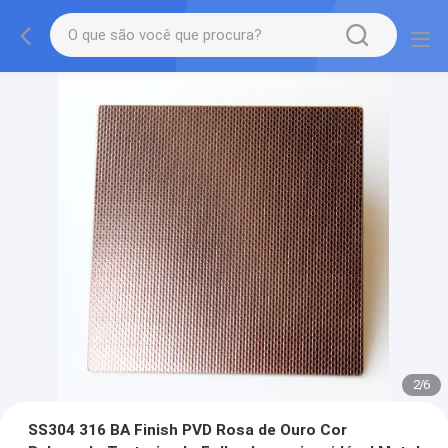
2
/
6
SS304 316 BA Finish PVD Rosa de Ouro Cor