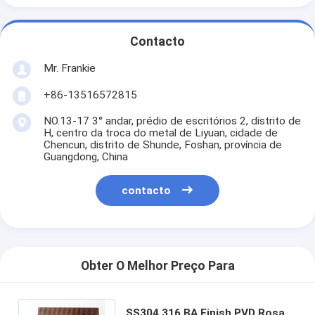
Contacto
Mr. Frankie
+86-13516572815
NO.13-17 3° andar, prédio de escritórios 2, distrito de
H, centro da troca do metal de Liyuan, cidade de
Chencun, distrito de Shunde, Foshan, província de
Guangdong, China
contacto
Obter O Melhor Preço Para
SS304 316 BA Finish PVD Rosa