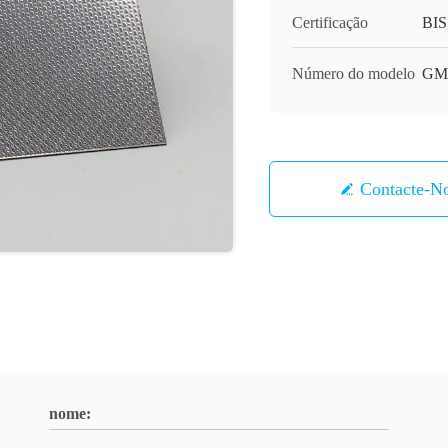
Certificação
BIS
Número do modelo
GM
Contacte-N
nome: