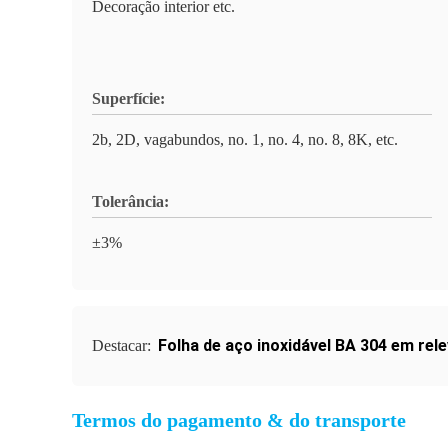
Decoração interior etc.
Superfície:
2b, 2D, vagabundos, no. 1, no. 4, no. 8, 8K, etc.
Tolerância:
±3%
Folha de aço inoxidável BA 304 em rel
Destacar:
Termos do pagamento & do transporte