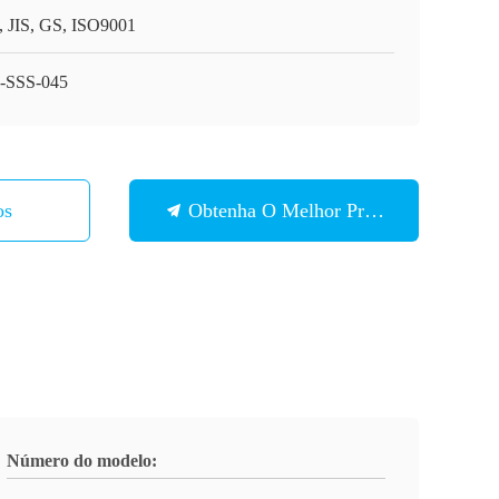
, JIS, GS, ISO9001
-SSS-045
os
Obtenha O Melhor Preço
Número do modelo: