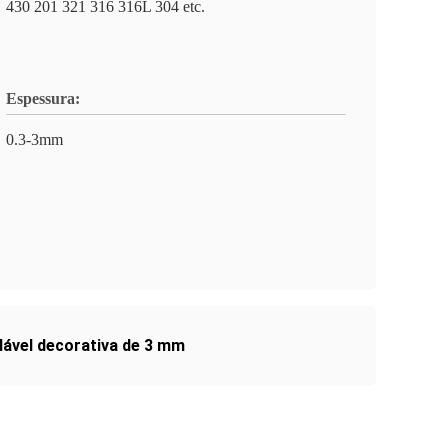
430 201 321 316 316L 304 etc.
Espessura:
0.3-3mm
dável decorativa de 3 mm