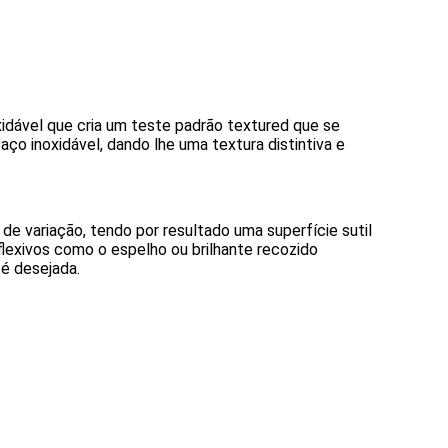
idável que cria um teste padrão textured que se 
o inoxidável, dando lhe uma textura distintiva e 
e variação, tendo por resultado uma superfície sutil 
exivos como o espelho ou brilhante recozido 
é desejada.