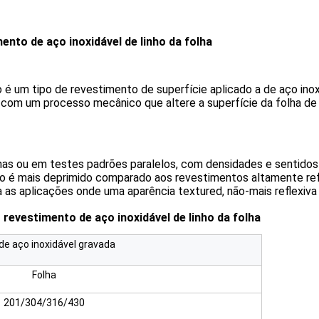
to de aço inoxidável de linho da folha
 é um tipo de revestimento de superfície aplicado a de aço inox
 com um processo mecânico que altere a superfície da folha de aç
as ou em testes padrões paralelos, com densidades e sentidos d
o é mais deprimido comparado aos revestimentos altamente refl
as aplicações onde uma aparência textured, não-mais reflexiva 
vestimento de aço inoxidável de linho da folha
de aço inoxidável gravada
Folha
201/304/316/430