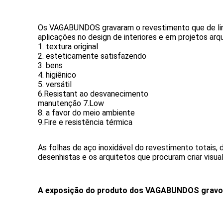
Os VAGABUNDOS gravaram o revestimento que de linho
aplicações no design de interiores e em projetos arq
1. textura original
2. esteticamente satisfazendo
3. bens
4. higiênico
5. versátil
6.Resistant ao desvanecimento
manutenção 7.Low
8. a favor do meio ambiente
9.Fire e resistência térmica
As folhas de aço inoxidável do revestimento totais, d
desenhistas e os arquitetos que procuram criar visu
A exposição do produto dos VAGABUNDOS gravou o