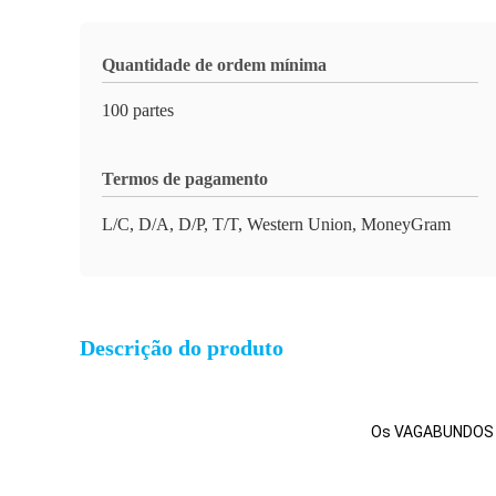
Quantidade de ordem mínima
100 partes
Termos de pagamento
L/C, D/A, D/P, T/T, Western Union, MoneyGram
Descrição do produto
Os VAGABUNDOS la