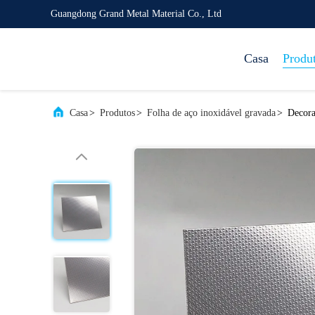
Guangdong Grand Metal Material Co., Ltd
Casa
Produ
Casa
>
Produtos
>
Folha de aço inoxidável gravada
>
Decora