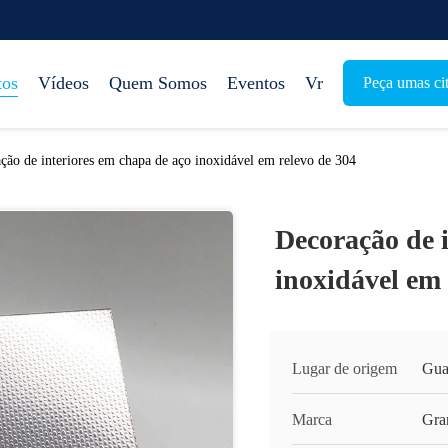
tos
Vídeos
Quem Somos
Eventos
Vr
Peça umas ci
ção de interiores em chapa de aço inoxidável em relevo de 304
Decoração de 
inoxidável em 
Lugar de origem
Gua
Marca
Gra