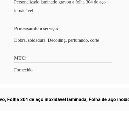
Personalizado laminado gravou a folha 304 de aço
inoxidável
Processando o serviço:
Dobra, soldadura, Decoiling, perfurando, corte
MTC:
Fornecido
evo
,
Folha 304 de aço inoxidável laminada
,
Folha de aço inoxi