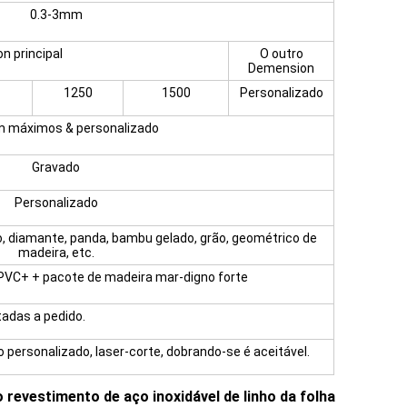
0.3-3mm
n principal
O outro
Demension
1250
1500
Personalizado
 máximos & personalizado
Gravado
Personalizado
uro, diamante, panda, bambu gelado, grão, geométrico de
madeira, etc.
PVC+ + pacote de madeira mar-digno forte
adas a pedido.
 personalizado, laser-corte, dobrando-se é aceitável.
evestimento de aço inoxidável de linho da folha