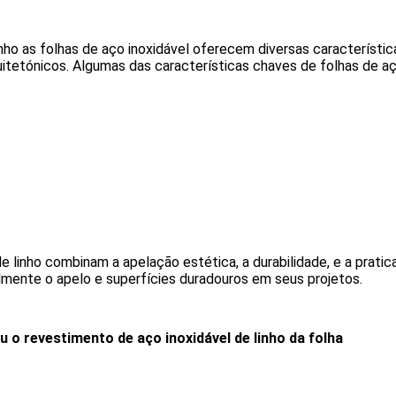
 as folhas de aço inoxidável oferecem diversas características
uitetónicos. Algumas das características chaves de folhas de aç
e linho combinam a apelação estética, a durabilidade, e a pratic
almente o apelo e superfícies duradouros em seus projetos.
 revestimento de aço inoxidável de linho da folha