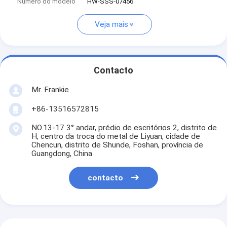
Número do modelo
HW-SSS-07456
Veja mais
Contacto
Mr. Frankie
+86-13516572815
NO.13-17 3° andar, prédio de escritórios 2, distrito de
H, centro da troca do metal de Liyuan, cidade de
Chencun, distrito de Shunde, Foshan, província de
Guangdong, China
contacto