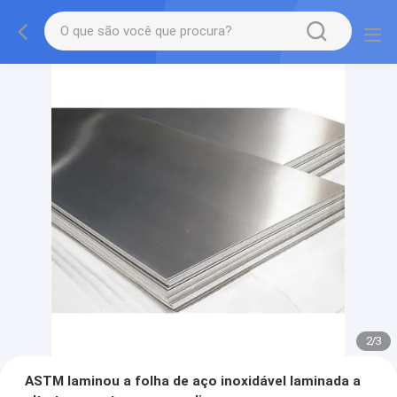
2
/
3
ASTM laminou a folha de aço inoxidável laminada a