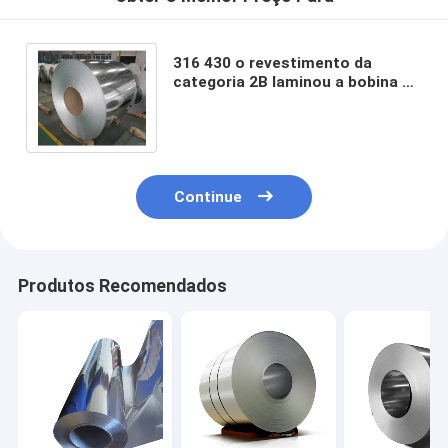
316 430 o revestimento da
categoria 2B laminou a bobina de
aço inoxidável para a decoração
da mobília
Continue
Produtos Recomendados