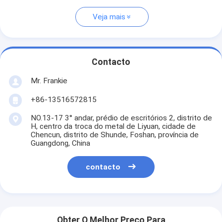
Veja mais
Contacto
Mr. Frankie
+86-13516572815
NO.13-17 3° andar, prédio de escritórios 2, distrito de
H, centro da troca do metal de Liyuan, cidade de
Chencun, distrito de Shunde, Foshan, província de
Guangdong, China
contacto
Obter O Melhor Preço Para