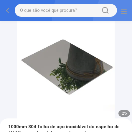
2
/
5
1000mm 304 folha de aço inoxidável do espelho de