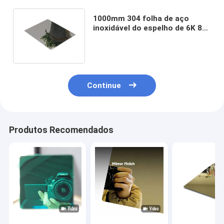
1000mm 304 folha de aço
inoxidável do espelho de 6K 8K
para o hotel da casa
decorativo
Continue
Produtos Recomendados